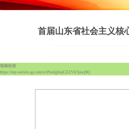
首届山东省社会主义核
视频链接

https://mp.weixin.qq.com/s/cPnoIgJusjCZZVh7juwj9Q