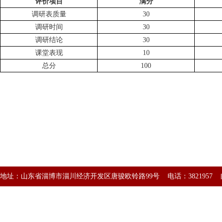
评价项目
满分
调研表质量
30
调研时间
30
调研结论
30
课堂表现
10
总分
100
地址：山东省淄博市淄川经济开发区唐骏欧铃路99号 电话：3821957 邮编