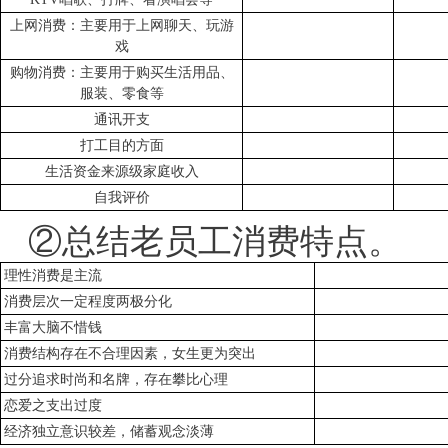
上网消费：主要用于上网聊天、玩游
戏
购物消费：主要用于购买生活用品、
服装、零食等
通讯开支
打工目的方面
生活资金来源级家庭收入
自我评价
②总结老员工消费特点。
理性消费是主流
消费层次一定程度两极分化
丰富大脑不惜钱
消费结构存在不合理因素，女生更为突出
过分追求时尚和名牌，存在攀比心理
恋爱之支出过度
经济独立意识较差，储蓄观念淡薄