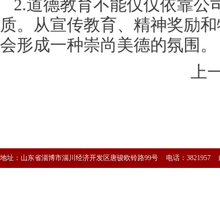
2.道德教育不能仅仅依靠
质。从宣传教育、精神奖励和
会形成一种崇尚美德的氛围。
上
地址：山东省淄博市淄川经济开发区唐骏欧铃路99号 电话：3821957 邮编