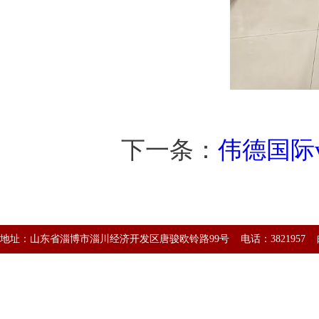
下一条：
伟德国际v
地址：山东省淄博市淄川经济开发区唐骏欧铃路99号 电话：3821957 邮编