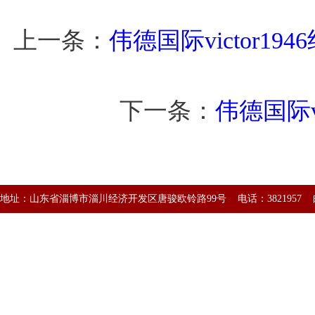
上一条：
伟德国际victor
下一条：
伟德国际v
地址：山东省淄博市淄川经济开发区唐骏欧铃路99号 电话：3821957 邮编