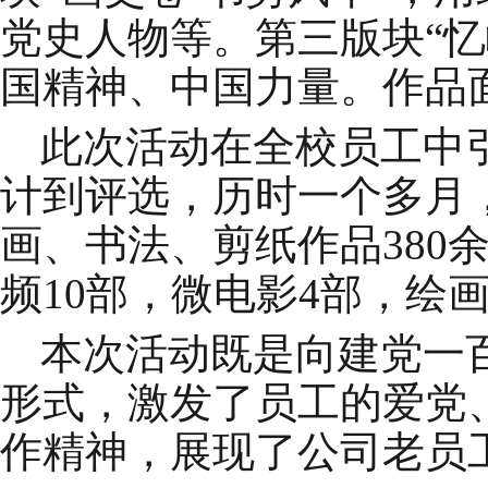
党史人物等
。
第三版块
“
国精神、
中国力量。
作品
此次活动在全校员工
中
计到评选，历时一个多月
画、书法、剪纸作品380
频
10部，微电影4部，绘
本次活动既是向建党一
形式，激发了员工的爱党
作精神，展现了公司老员