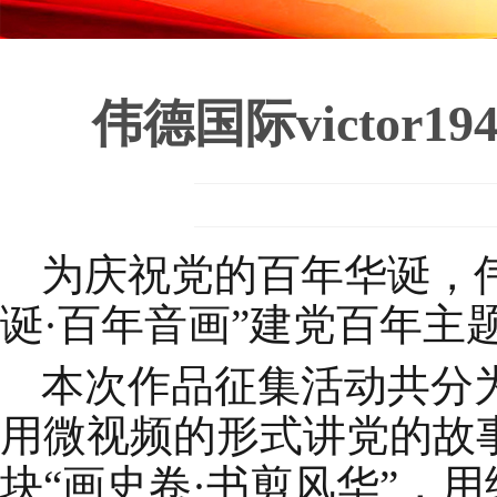
伟德国际victo
为
庆祝党的百年华诞，伟德国
诞·百年音画
”建党百年主
本次作品征集活动共分
用微视频的形式讲党的故
块“画史卷·书剪风华”，