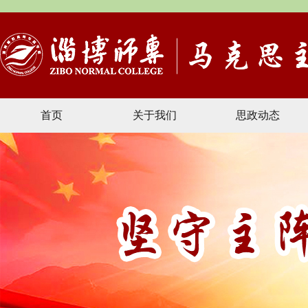
首页
关于我们
思政动态
文献资料