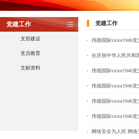
党建工作
党建工作
支部建设
伟德国际victor19
党员教育
在庆祝中华人民共和
文献资料
伟德国际victor19
伟德国际victor1
伟德国际victor
伟德国际victor19
网络安全为人民 网络