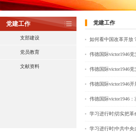
党建工作
党建工作
支部建设
如何看中国改革开放？
党员教育
伟德国际victor1
文献资料
伟德国际victor1
伟德国际victor19
伟德国际victor1
学习进行时|切实把
学习进行时|中共中央