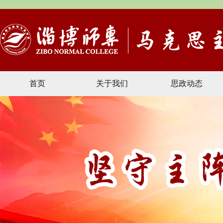
首页
关于我们
思政动态
文献资料